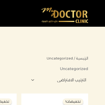
خطي
لى
لمحتوى
الرئيسية
/ Uncategorized
Uncategorized
السعر
السعر
الأصلي
الحالي
تخفيضات!
تخفيض
هو:
هو: