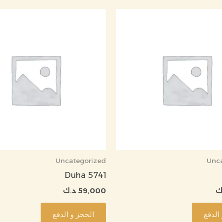
Uncategorized
Unc
5741 Duha
ك
59,000
د.ك
الدفع
الحجز و الدفع