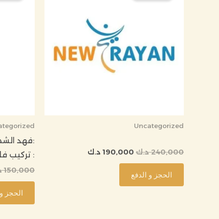
240,000 د.ك.
190,000 د.ك.
ategorized
Uncategorized
240,000
د.ك
190,000
د.ك
: تركيب ف
150,000
د
الحجز و الدفع
الحجز و 