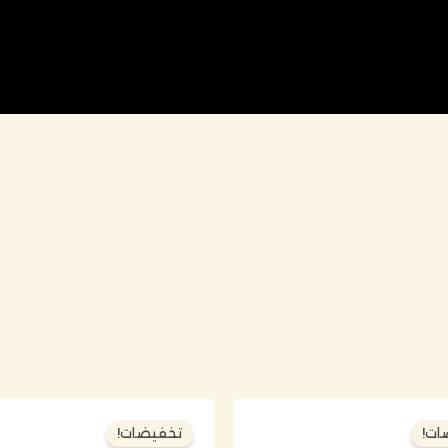
السعر
السعر
السعر
الس
الأصلي
الحالي
الأصلي
الح
ات!
تخفيضات!
هو:
هو:
هو:
هو: