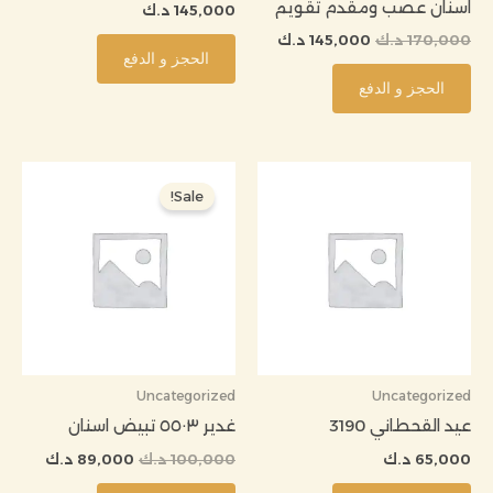
اسنان عصب ومقدم تقويم
145,000
د.ك
170,000
د.ك
145,000
د.ك
الحجز و الدفع
الحجز و الدفع
السعر
السعر
الأصلي
الحالي
Sale!
هو:
هو:
100,000 د.ك.
89,000 د.
Uncategorized
Uncategorized
عيد القحطاني 3190
غدير ٥٥٠٣ تبيض اسنان
65,000
د.ك
100,000
د.ك
89,000
د.ك