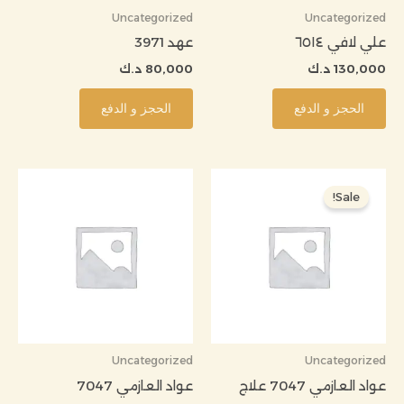
Uncategorized
Uncategorized
علي لافي ٦٥١٤
عهد 3971
130,000
د.ك
80,000
د.ك
الحجز و الدفع
الحجز و الدفع
السعر
السعر
الأصلي
الحالي
Sale!
هو:
هو:
170,000 د.ك.
145,000 د.ك.
Uncategorized
Uncategorized
عواد العازمي 7047 علاج
عواد العازمي 7047