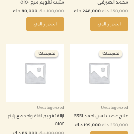
محمد الصيرفي
مثبت تقويم مرح ٥١٥٠
250,000
د.ك
248,000
د.ك
100,000
د.ك
80,000
د.ك
الحجز و الدفع
الحجز و الدفع
السعر
السعر
السعر
السعر
الأصلي
الحالي
الأصلي
الحالي
تخفيضات!
تخفيضات!
تخفيضات!
تخفيضات!
هو:
هو:
هو:
هو:
230,000 د.ك.
199,000 د.ك.
100,000 د.ك.
86,000 د.ك
Uncategorized
Uncategorized
علاج عصب لسن احمد 5351
ازالة تقويم لفك واحد مع رتينر
٥١٥٢
230,000
د.ك
199,000
د.ك
100,000
د.ك
86,000
د.ك