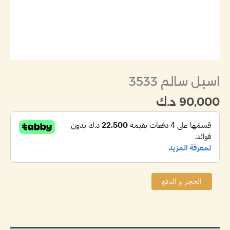
اسيل سالم 3533
90,000
د.ك
الحجز و الدفع