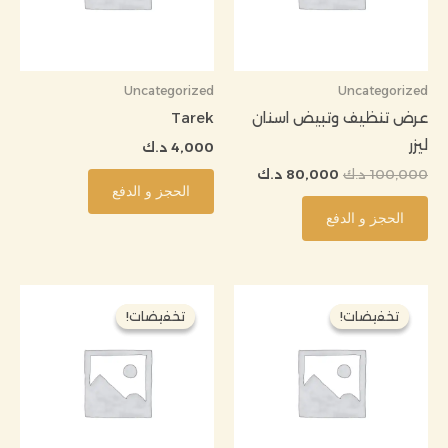
Uncategorized
Uncategorized
عرض تنظيف وتبيض اسنان
Tarek
ليزر
4,000
د.ك
100,000
د.ك
80,000
د.ك
الحجز و الدفع
الحجز و الدفع
السعر
السعر
السعر
السعر
الأصلي
الحالي
الأصلي
الحالي
تخفيضات!
تخفيضات!
تخفيضات!
تخفيضات!
هو:
هو:
هو:
هو:
60,000 د.ك.
55,000 د.ك.
330,000 د.ك.
299,000