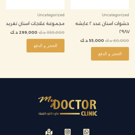
Uncategorized
Uncategorized
حشوات اسنان عدد ٢ عايشه
مجموعة علاجات اسنان تغريد
٢٩٨٧
330,000
د.ك
299,000
د.ك
60,000
د.ك
55,000
د.ك
الحجز و الدفع
الحجز و الدفع