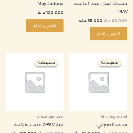
حشوات اسنان عدد ٢ عايشه
May Jadoua
٢٩٨٧
120,000
د.ك
60,000
د.ك
55,000
د.ك
الحجز و الدفع
الحجز و الدفع
السعر
السعر
السعر
السعر
الأصلي
الحالي
الأصلي
الحالي
تخفيضات!
تخفيضات!
تخفيضات!
تخفيضات!
هو:
هو:
هو:
هو:
250,000 د.ك.
248,000 د.ك.
260,000 د.ك.
215,000 د
Uncategorized
Uncategorized
محمد الصيرفي
ميار ٥٣٤٧ عصب وتركيبة