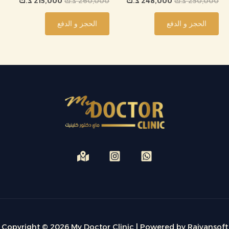
250,000
د.ك
248,000
د.ك
260,000
د.ك
215,000
د.ك
الحجز و الدفع
الحجز و الدفع
Copyright © 2026 My Doctor Clinic | Powered by Raiyansoft