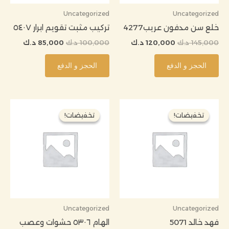
Uncategorized
Uncategorized
خلع سن مدفون عريب4277
تركيب مثبت تقويم ابرار ٥٤٠٧
145,000
د.ك
120,000
د.ك
100,000
د.ك
85,000
د.ك
الحجز و الدفع
الحجز و الدفع
السعر
السعر
السعر
السعر
الأصلي
الحالي
الأصلي
الحالي
تخفيضات!
تخفيضات!
تخفيضات!
تخفيضات!
هو:
هو:
هو:
هو:
120,000 د.ك.
100,000 د.ك.
230,000 د.ك.
199,000 
Uncategorized
Uncategorized
فهد خالد 5071
الهام ٥٣٠٦ حشوات وعصب