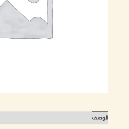
الوصف
مراجعات (0)