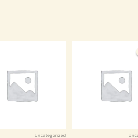
السعر
السعر
الأصلي
الحالي
هو:
هو:
600,000 د.ك.
530,000 د.ك.
Uncategorized
Unc