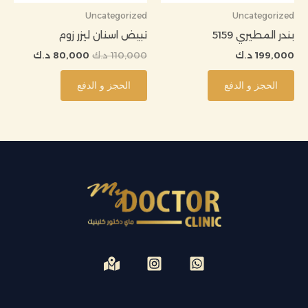
Uncategorized
Uncategorized
بندر المطيري 5159
تبيض اسنان ليزر زوم
199,000
د.ك
110,000
د.ك
80,000
د.ك
الحجز و الدفع
الحجز و الدفع