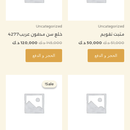
Uncategorized
Uncategorized
مثبت تقويم
خلع سن مدفون عريب4277
51,000
د.ك
50,000
د.ك
145,000
د.ك
120,000
د.ك
الحجز و الدفع
الحجز و الدفع
السعر
السعر
الأصلي
الحالي
Sale!
Sale!
هو:
هو:
110,000 د.ك.
80,000 د.ك.