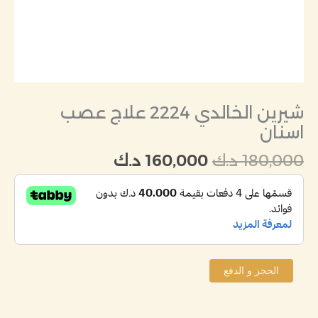
شيرين الخالدي 2224 علاج عصب
اسنان
180,000
د.ك
160,000
د.ك
الحجز و الدفع