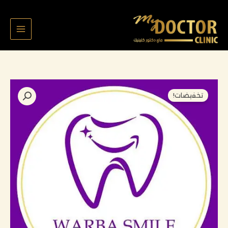
خطي
لى
لمحتوى
السعر
السعر
كمية
تخفيضات!
الأصلي
الحالي
طلال
هو:
هو:
ياقوت
120,000 د.ك.
108,000 د.ك.
٧٦٩٢
تركيبه