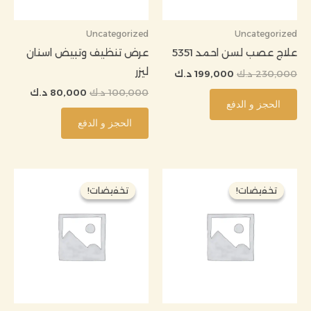
Uncategorized
Uncategorized
علاج عصب لسن احمد 5351
عرض تنظيف وتبيض اسنان
ليزر
230,000
د.ك
199,000
د.ك
100,000
د.ك
80,000
د.ك
الحجز و الدفع
الحجز و الدفع
السعر
السعر
السعر
السعر
الأصلي
الحالي
الأصلي
الحالي
تخفيضات!
تخفيضات!
تخفيضات!
تخفيضات!
هو:
هو:
هو:
هو:
51,000 د.ك.
50,000 د.ك.
60,000 د.ك.
55,000 د.ك.