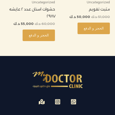
Uncategorized
Uncategorized
مثبت تقويم
حشوات اسنان عدد ٢ عايشه
٢٩٨٧
51,000
د.ك
50,000
د.ك
60,000
د.ك
55,000
د.ك
الحجز و الدفع
الحجز و الدفع