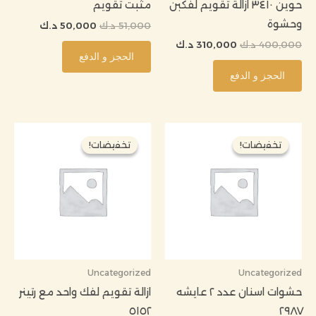
حوين ٣٤١٠ ازالة تقويم لفكبن
مثبت تقويم
وحشوة
51,000
د.ك
50,000
د.ك
400,000
د.ك
310,000
د.ك
الحجز و الدفع
الحجز و الدفع
السعر
السعر
السعر
السعر
الأصلي
الحالي
الأصلي
الحالي
تخفيضات!
تخفيضات!
تخفيضات!
تخفيضات!
هو:
هو:
هو:
هو:
60,000 د.ك.
55,000 د.ك.
100,000 د.ك.
86,000 د.ك
Uncategorized
Uncategorized
حشوات اسنان عدد ٢ عايشه
ازالة تقويم لفك واحد مع رتينر
٥١٥٢
٢٩٨٧