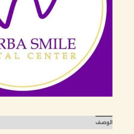
الوصف
مراجعات (0)