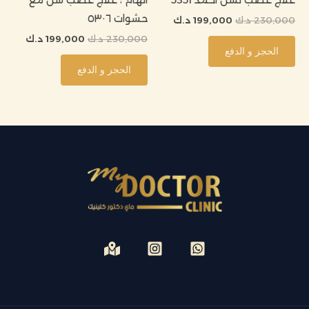
علاج عصب لسن احمد 5351
الهام ، علاج عصب سن مع
حشوات ٥٣٠٦
230,000
د.ك
199,000
د.ك
230,000
د.ك
199,000
د.ك
الحجز و الدفع
الحجز و الدفع