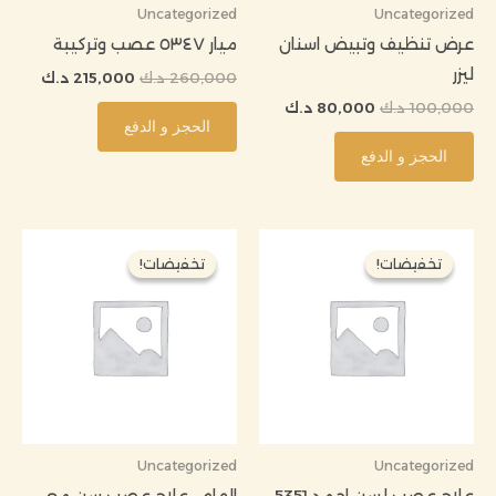
Uncategorized
Uncategorized
عرض تنظيف وتبيض اسنان
ميار ٥٣٤٧ عصب وتركيبة
ليزر
260,000
د.ك
215,000
د.ك
100,000
د.ك
80,000
د.ك
الحجز و الدفع
الحجز و الدفع
السعر
السعر
السعر
السعر
الأصلي
الحالي
الأصلي
الحالي
تخفيضات!
تخفيضات!
تخفيضات!
تخفيضات!
هو:
هو:
هو:
هو:
230,000 د.ك.
199,000 د.ك.
230,000 د.ك.
199,000 
Uncategorized
Uncategorized