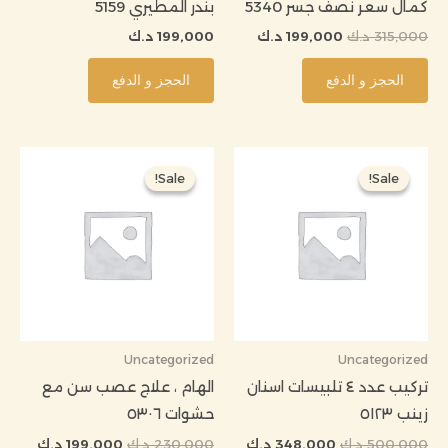
كمال سعر نصف جسر 5340
بندر المطيري 5159
315,000
د.ك
199,000
د.ك
199,000
د.ك
الحجز و الدفع
الحجز و الدفع
السعر
السعر
السعر
السعر
الأصلي
الحالي
الأصلي
الحالي
Sale!
Sale!
Sale!
Sale!
هو:
هو:
هو:
هو:
500,000 د.ك.
348,000 د.ك.
230,000 د.ك.
199,000 
Uncategorized
Uncategorized
تركيب عدد ٤ تلبيسات اسنان
الهام ، علاج عصب سن مع
زينب ٥١٢٣
حشوات ٥٣٠٦
500,000
د.ك
348,000
د.ك
230,000
د.ك
199,000
د.ك