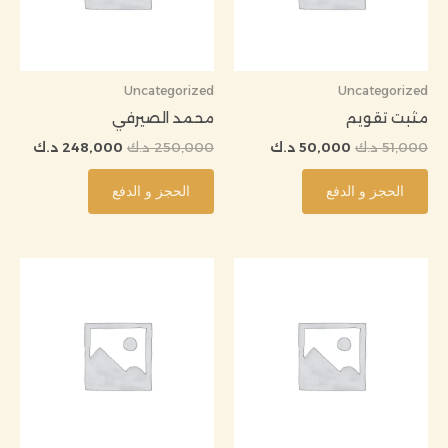
Uncategorized
Uncategorized
مثبت تقويم
محمد الصيرفي
51,000
د.ك
50,000
د.ك
250,000
د.ك
248,000
د.ك
الحجز و الدفع
الحجز و الدفع