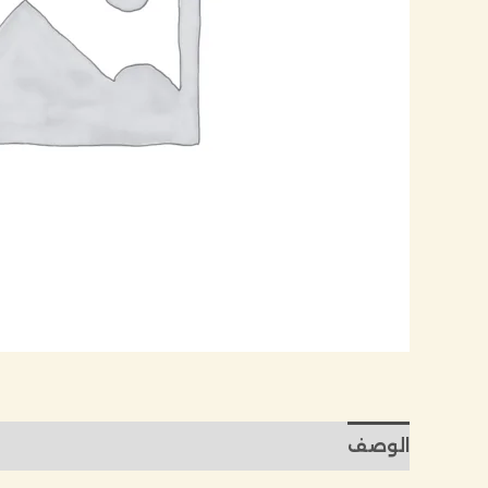
الوصف
مراجعات (0)