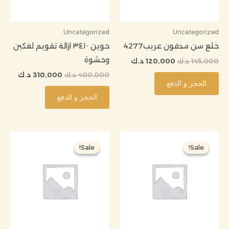
Uncategorized
Uncategorized
خلع سن مدفون عريب4277
حوين ٣٤١٠ ازالة تقويم لفكبن
وحشوة
145,000
د.ك
120,000
د.ك
400,000
د.ك
310,000
د.ك
الحجز و الدفع
الحجز و الدفع
السعر
السعر
السعر
السعر
الأصلي
الحالي
الأصلي
الحال
Sale!
Sale!
Sale!
Sale!
هو:
هو:
هو:
هو:
100,000 د.ك.
86,000 د.ك.
500,000 د.ك.
248,000