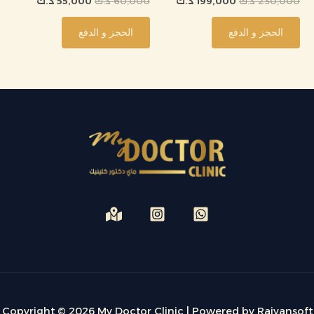
230,000
د.ك
199,000
د.ك
60,000
د.ك
55,000
د.ك
الحجز و الدفع
الحجز و الدفع
Copyright © 2026 My Doctor Clinic | Powered by Raiyansoft