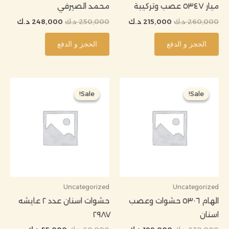
ميار ٥٣٤٧ عصب وتركيبة
محمد الصيرفي
260,000
د.ك
215,000
د.ك
250,000
د.ك
248,000
د.ك
الحجز و الدفع
الحجز و الدفع
السعر
السعر
السعر
السعر
الأصلي
الحالي
الأصلي
الحالي
Sale!
Sale!
Sale!
Sale!
هو:
هو:
هو:
هو:
230,000 د.ك.
199,000 د.ك.
60,000 د.ك.
55,000 د.ك.
Uncategorized
Uncategorized
الهام ٥٣٠٦ حشوات وعصب
حشوات اسنان عدد ٢ عايشه
اسنان
٢٩٨٧