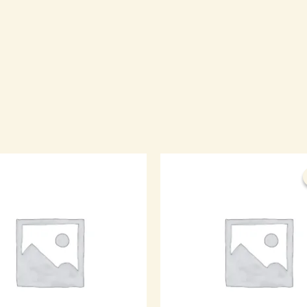
السعر
السعر
الأصلي
الحالي
هو:
هو:
330,000 د.ك.
299,000 د.ك.