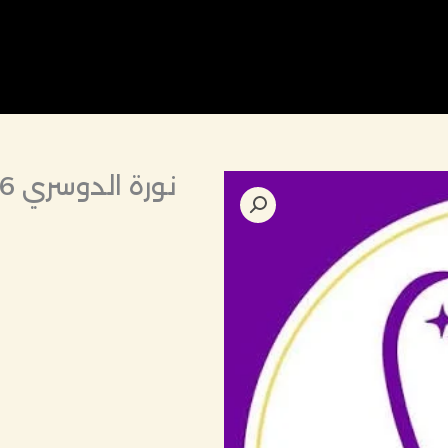
نورة الدوسري 10446 تركيبات اسنان