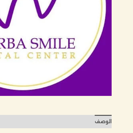
الوصف
مراجعات (0)