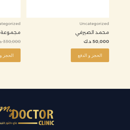
ategorized
Uncategorized
محمد الصيرفي
مجموعة عل
50,000
د.ك
330,000
د
الحجز و الدفع
الحجز و 