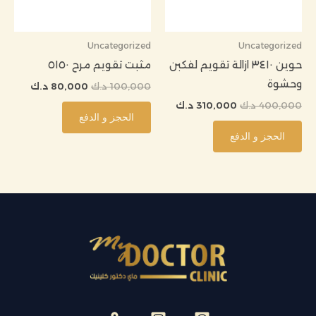
Uncategorized
Uncategorized
حوين ٣٤١٠ ازالة تقويم لفكبن
مثبت تقويم مرح ٥١٥٠
وحشوة
100,000
د.ك
80,000
د.ك
400,000
د.ك
310,000
د.ك
الحجز و الدفع
الحجز و الدفع