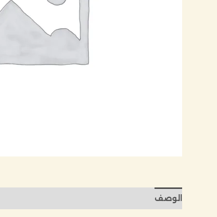
الوصف
مراجعات (0)