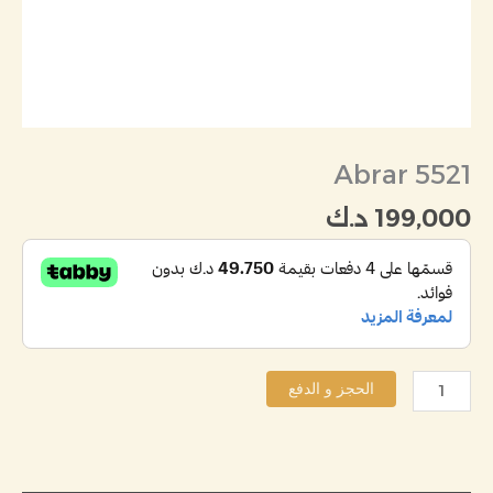
Abrar 5521
199,000
د.ك
الحجز و الدفع