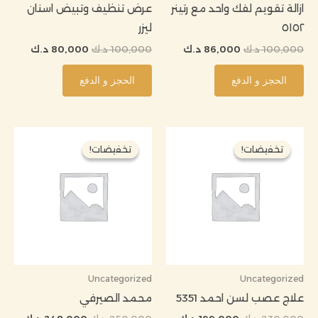
ازالة تقويم لفك واحد مع رتينر
عرض تنظيف وتبيض اسنان
٥١٥٢
ليزر
100,000
د.ك
86,000
د.ك
100,000
د.ك
80,000
د.ك
الحجز و الدفع
الحجز و الدفع
السعر
السعر
السعر
السعر
الأصلي
الحالي
الأصلي
الحالي
تخفيضات!
تخفيضات!
تخفيضات!
تخفيضات!
هو:
هو:
هو:
هو:
230,000 د.ك.
199,000 د.ك.
250,000 د.ك.
248,000
Uncategorized
Uncategorized
علاج عصب لسن احمد 5351
محمد الصيرفي