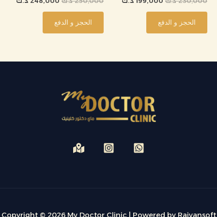
230,000
د.ك
199,000
د.ك
250,000
د.ك
248,000
د.ك
الحجز و الدفع
الحجز و الدفع
Copyright © 2026 My Doctor Clinic | Powered by Raiyansoft