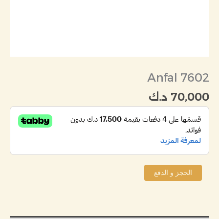
Anfal 7602
70,000
د.ك
الحجز و الدفع