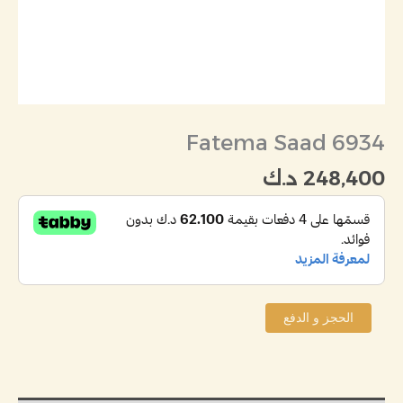
Fatema Saad 6934
248,400
د.ك
الحجز و الدفع