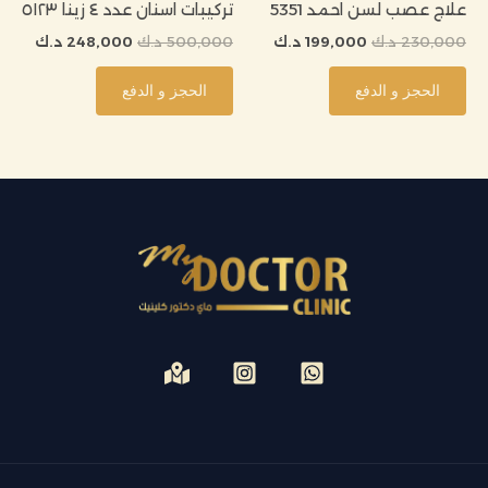
علاج عصب لسن احمد 5351
تركيبات اسنان عدد ٤ زينا ٥١٢٣
230,000
د.ك
199,000
د.ك
500,000
د.ك
248,000
د.ك
الحجز و الدفع
الحجز و الدفع