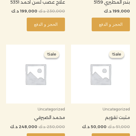
بندر المطيري 5159
علاج عصب لسن احمد 5351
199,000
د.ك
230,000
د.ك
199,000
د.ك
الحجز و الدفع
الحجز و الدفع
السعر
السعر
السعر
السعر
الأصلي
الحالي
الأصلي
الحالي
Sale!
Sale!
Sale!
Sale!
هو:
هو:
هو:
هو:
51,000 د.ك.
50,000 د.ك.
250,000 د.ك.
248,000
Uncategorized
Uncategorized
مثبت تقويم
محمد الصيرفي
51,000
د.ك
50,000
د.ك
250,000
د.ك
248,000
د.ك