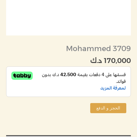
Mohammed 3709
170,000
د.ك
الحجز و الدفع