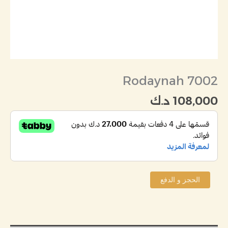
Rodaynah 7002
108,000
د.ك
الحجز و الدفع