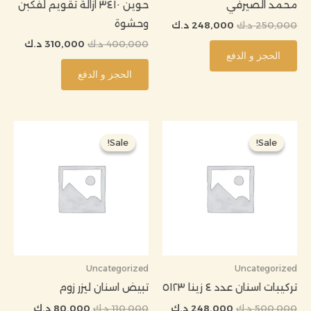
محمد الصيرفي
حوين ٣٤١٠ ازالة تقويم لفكبن
وحشوة
250,000
د.ك
248,000
د.ك
400,000
د.ك
310,000
د.ك
الحجز و الدفع
الحجز و الدفع
السعر
السعر
السعر
السعر
الأصلي
الحالي
الأصلي
الحالي
Sale!
Sale!
Sale!
Sale!
هو:
هو:
هو:
هو:
500,000 د.ك.
248,000 د.ك.
110,000 د.ك.
80,000 د.ك.
Uncategorized
Uncategorized
تركيبات اسنان عدد ٤ زينا ٥١٢٣
تبيض اسنان ليزر زوم
500,000
د.ك
248,000
د.ك
110,000
د.ك
80,000
د.ك