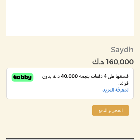
Saydh
160,000
د.ك
الحجز و الدفع